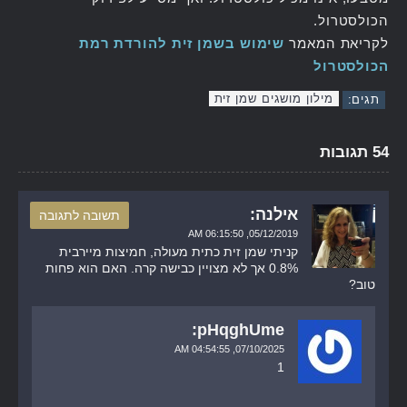
הכולסטרול.
לקריאת המאמר
שימוש בשמן זית להורדת רמת
הכולסטרול
מילון מושגים שמן זית
תגים:
54 תגובות
אילנה:
תשובה לתגובה
06:15:50 AM
05/12/2019,
קניתי שמן זית כתית מעולה, חמיצות מיירבית
0.8% אך לא מצויין כבישה קרה. האם הוא פחות
טוב?
pHqghUme:
04:54:55 AM
07/10/2025,
1