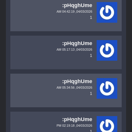
pHqghUme:
04:42:19 AM
04/03/2026,
1
pHqghUme:
05:17:13 AM
04/03/2026,
1
pHqghUme:
05:34:56 AM
04/03/2026,
1
pHqghUme:
02:19:18 PM
04/03/2026,
1