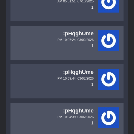
05:51:51 AM
07/10/2025,
1
pHqghUme:
10:07:24 PM
03/02/2026,
1
pHqghUme:
10:39:44 PM
03/02/2026,
1
pHqghUme:
10:54:39 PM
03/02/2026,
1