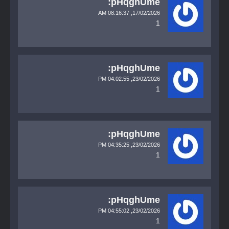
pHqghUme:
08:16:37 AM
17/02/2026,
1
pHqghUme:
04:02:55 PM
23/02/2026,
1
pHqghUme:
04:35:25 PM
23/02/2026,
1
pHqghUme:
04:55:02 PM
23/02/2026,
1