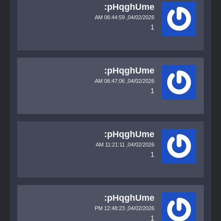
pHqghUme:
06:44:59 AM
04/02/2026,
1
pHqghUme:
06:47:06 AM
04/02/2026,
1
pHqghUme:
11:21:11 AM
04/02/2026,
1
pHqghUme:
12:48:23 PM
04/02/2026,
1