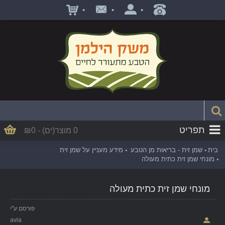
•
•
•
תפריט
0 מוצר(ים) - ₪0
בית
שמן זית - בריאות מן הטבע
מידע מעניין על שמן זית
מונחי שמן זית כתית מעולה
מונחי שמן זית כתית מעולה
פורסם ע"י
avia