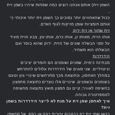
השמן זית) אותם אנחנו רוצים כמה שפחות שיהיו בשמן זית
,
ככול שהאחוזים יותר נמוכים כך השמן זית יותר איכותי כי
אותם חומציות שומן מזיקות לגוף האדם.
זית שחור או זית ירוק
אותו הזית, מאותו זן, אותו כרם, אותו עץ, צבע הזית מעיד
על זמני הבשלה שונים של הזית. ירוק שהוא בוסר ועם
הבשלתו הוא משחיר.
הידרדרות
מבחינה כימית, שמנים ושומנים הם חומרים יציבים
וניטרליים. שני סוגים של הידרדרות עלולים להתרחש
במהלך האחסון, וכתוצאה מכך מתרחשים שינויי גוון וטעם
בשומנים ובשמנים. שינויים אלו נוצרים כתוצאה מחמצון
בחשיפה לאוויר; קיים גם חמצון מואץ כתוצאה מחשיפה
לטמפרטורה גבוהה.
איך לאחסן שמן זית על מנת לא לייצר הידרדרות בשמן
זית?
רכשו שמן זית רק בבקבוק זכוכית כהה או בפח, אל תחשפו