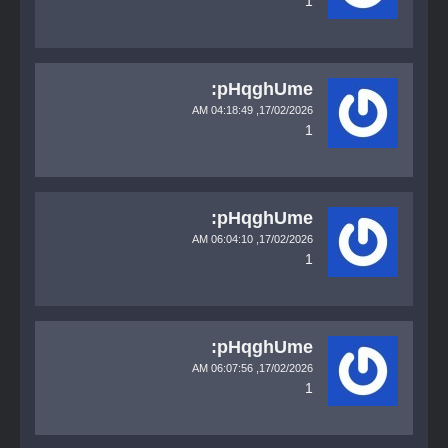
1
pHqghUme:
04:18:49 AM
17/02/2026,
1
pHqghUme:
06:04:10 AM
17/02/2026,
1
pHqghUme:
06:07:56 AM
17/02/2026,
1