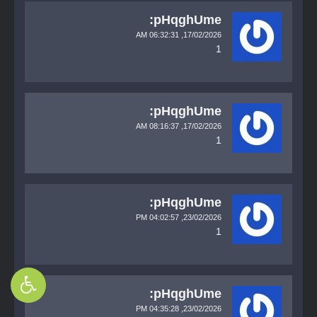
pHqghUme:
06:32:31 AM
17/02/2026,
1
pHqghUme:
08:16:37 AM
17/02/2026,
1
pHqghUme:
04:02:57 PM
23/02/2026,
1
pHqghUme:
04:35:28 PM
23/02/2026,