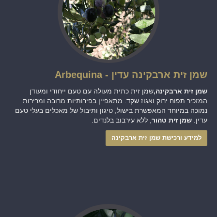
שמן זית ארבקינה עדין - Arbequina
שמן זית ארבקינה,
שמן זית כתית מעולה עם טעם ייחודי ומעודן
המזכיר תפוח ירוק ואגוז שקד. מתאפיין בפירותיות מרובה ומרירות
נמוכה במיוחד המאפשרת בישול, טיגון ותיבול של מאכלים בעלי טעם
עדין.
שמן זית טהור
, ללא עירבוב בלנדים.
למידע ורכישת שמן זית ארבקינה