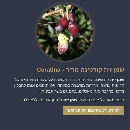
שמן זית קורטינה מריר - Coratina
שמן זית קורטינה,
שמן זית כתית מעולה בעל טעם דומיננטי ובעל
חריפות עדינה ומרירות מודגשת במיוחד. אלו הופכים אותו לתבלין
מרכזי בהרבה סוגי מאכלים, בהם גם בשר וגבינות.
חביב מאוד על אניני הטעם.
שמן זית בוטיק
איכותי, ללא בלנד.
למידע ורכישת שמן זית קורטינה