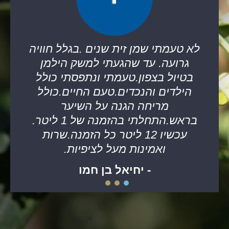
לא טעמתי שמן זית שנים .בגלל חוויה
גרועה. עד שהגעתי למשק הילמן
בטיול בצפון.טעמתי ונתפסתי כולל
הילדים והנכדים.טעם החיים.כולל
מריחה הגנה על השיער
בראש.התחלתי בהזמנה של 1 ליטר.
עכשיו 12 ליטר כל הזמנה.שרות
ואמינות מעל לציפיות.
- יחיאל בן חמו
3
2
1