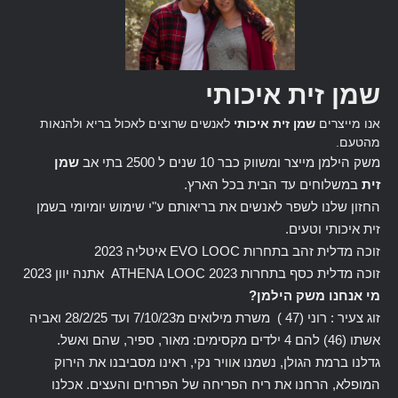
שמן זית איכותי
אנו מייצרים
שמן זית איכותי
לאנשים שרוצים לאכול בריא ולהנאות
מהטעם.
משק הילמן מייצר ומשווק כבר 10 שנים ל 2500 בתי אב
שמן
זית
במשלוחים עד הבית בכל הארץ.
החזון שלנו לשפר לאנשים את בריאותם ע"י שימוש יומיומי בשמן
זית איכותי וטעים.
זוכה מדלית זהב בתחרות EVO LOOC איטליה 2023
זוכה מדלית כסף בתחרות ATHENA LOOC 2023 אתנה יוון 2023
מי אנחנו משק הילמן?
זוג צעיר : רוני (47 ) משרת מילואים מ7/10/23 ועד 28/2/25 ואביה
אשתו (46) להם 4 ילדים מקסימים: מאור, ספיר, שהם ואשל.
גדלנו ברמת הגולן, נשמנו אוויר נקי, ראינו מסביבנו את הירוק
המופלא, הרחנו את ריח הפריחה של הפרחים והעצים. אכלנו