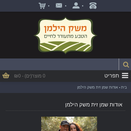
•
•
•
תפריט
0 מוצר(ים) - ₪0
בית
אודות שמן זית משק הילמן
אודות שמן זית משק הילמן