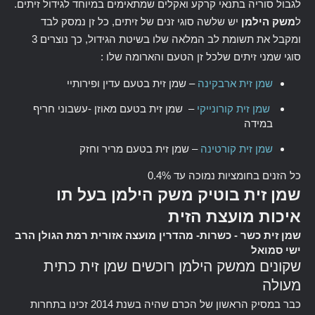
לגבול סוריה בתנאי קרקע ואקלים שמתאימים במיוחד לגידול זיתים.
ל
משק הילמן
יש שלשה סוגי זנים של זיתים, כל זן נמסק לבד
ומקבל את תשומת לב המלאה שלו בשיטת הגידול, כך נוצרים 3
סוגי שמני זיתים שלכל זן הטעם והארומה שלו :
שמן זית ארבקינה
–
שמן זית בטעם עדין ופירותיי
שמן זית קורונייקי
– שמן זית בטעם מאוזן -עשבוני חריף
במידה
שמן זית קורטינה
– שמן זית בטעם מריר וחזק
כל הזנים בחומציות נמוכה עד 0.4%
שמן זית בוטיק משק הילמן בעל תו
איכות מועצת הזית
שמן זית כשר
- כשרות- מהדרין מועצה אזורית רמת הגולן הרב
ישי סמואל
שקונים ממשק הילמן רוכשים שמן זית כתית
מעולה
כבר במסיק הראשון של הכרם שהיה בשנת 2014 זכינו בתחרות